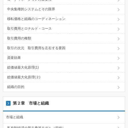
中央集権的システムとその限界
移転価格と組織のコーディネーション
取引費用とロナルド・コース
取引費用の種類
取引の次元 取引費用を左右する要因
資産効果
総価値最大化原理(1)
総価値最大化原理(２)
組織の目的
第２章 市場と組織
市場と組織
私有制経済の新古典派モデル（前編）