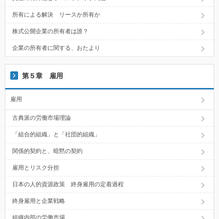
所有による解決 リースか所有か
株式公開企業の所有者は誰？
企業の所有者に関する、おたより
第５章 雇用
雇用
古典派の労働市場理論
「組合的組織」と「社団的組織」
関係的契約と、暗黙の契約
雇用とリスク分担
日本の人的資源政策 終身雇用の定着過程
終身雇用と企業戦略
組織内部の労働市場