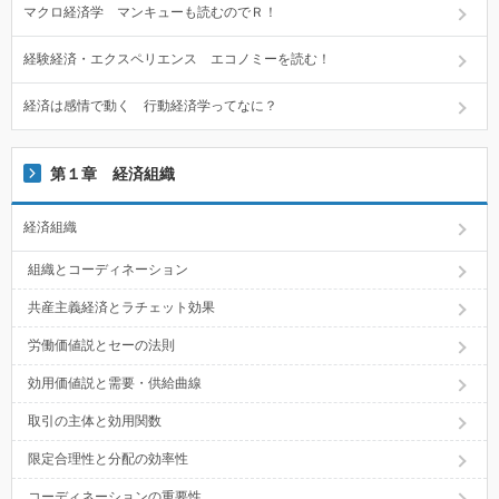
マクロ経済学 マンキューも読むのでＲ！
経験経済・エクスペリエンス エコノミーを読む！
経済は感情で動く 行動経済学ってなに？
第１章 経済組織
経済組織
組織とコーディネーション
共産主義経済とラチェット効果
労働価値説とセーの法則
効用価値説と需要・供給曲線
取引の主体と効用関数
限定合理性と分配の効率性
コーディネーションの重要性