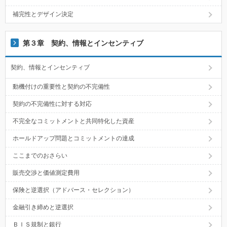
補完性とデザイン決定
第３章 契約、情報とインセンティブ
契約、情報とインセンティブ
動機付けの重要性と契約の不完備性
契約の不完備性に対する対応
不完全なコミットメントと共同特化した資産
ホールドアップ問題とコミットメントの達成
ここまでのおさらい
販売交渉と価値測定費用
保険と逆選択（アドバース・セレクション）
金融引き締めと逆選択
ＢＩＳ規制と銀行