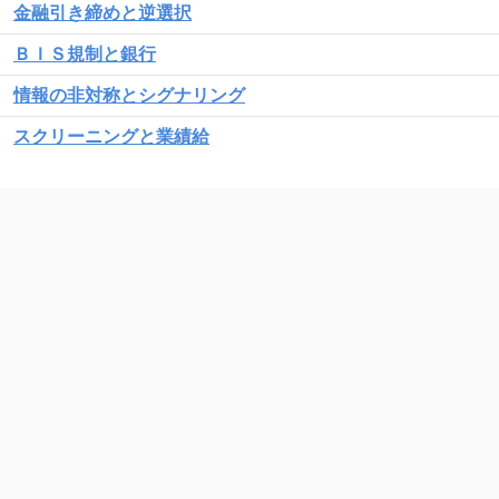
金融引き締めと逆選択
ＢＩＳ規制と銀行
情報の非対称とシグナリング
スクリーニングと業績給