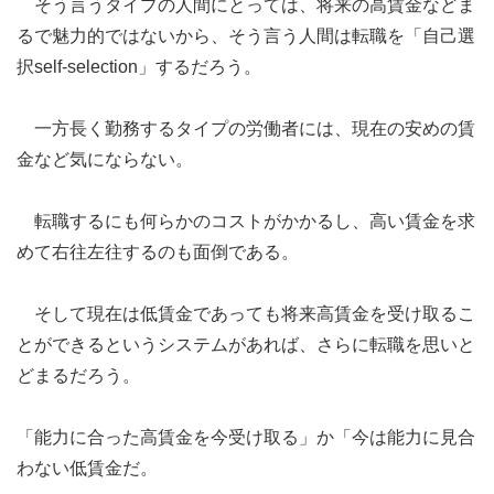
そう言うタイプの人間にとっては、将来の高賃金などま
るで魅力的ではないから、そう言う人間は転職を「自己選
択self-selection」するだろう。
一方長く勤務するタイプの労働者には、現在の安めの賃
金など気にならない。
転職するにも何らかのコストがかかるし、高い賃金を求
めて右往左往するのも面倒である。
そして現在は低賃金であっても将来高賃金を受け取るこ
とができるというシステムがあれば、さらに転職を思いと
どまるだろう。
「能力に合った高賃金を今受け取る」か「今は能力に見合
わない低賃金だ。