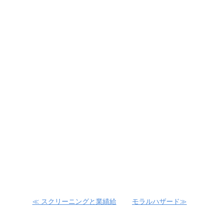
≪ スクリーニングと業績給
モラルハザード≫