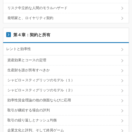
リスク中立的な人間のモラルハザード
発明家と、ロイヤリティ契約
第４章：契約と所有
レントと効率性
資産効果とコースの定理
生産財を誰が所有すべきか
シャピロ＝スティグリッツのモデル（１）
シャピロ＝スティグリッツのモデル（２）
効率性賃金理論の他の側面ならびに応用
取引が継続する場合の評判
取引の繰り返しとナッシュ均衡
企業文化と評判、そして終局ゲーム