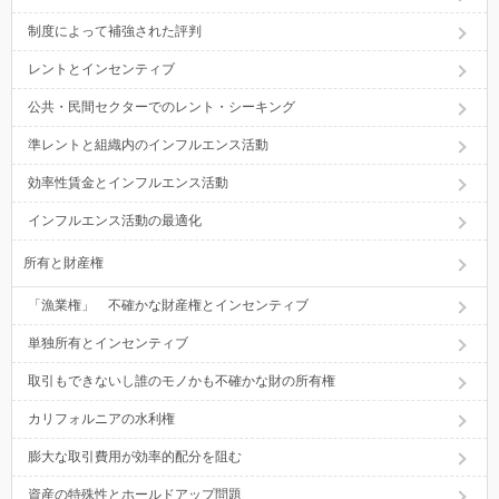
制度によって補強された評判
レントとインセンティブ
公共・民間セクターでのレント・シーキング
準レントと組織内のインフルエンス活動
効率性賃金とインフルエンス活動
インフルエンス活動の最適化
所有と財産権
「漁業権」 不確かな財産権とインセンティブ
単独所有とインセンティブ
取引もできないし誰のモノかも不確かな財の所有権
カリフォルニアの水利権
膨大な取引費用が効率的配分を阻む
資産の特殊性とホールドアップ問題