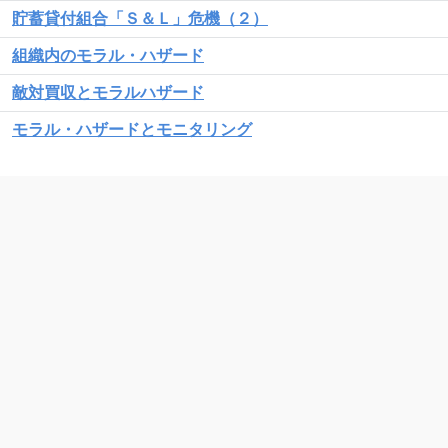
貯蓄貸付組合「Ｓ＆Ｌ」危機（２）
組織内のモラル・ハザード
敵対買収とモラルハザード
モラル・ハザードとモニタリング