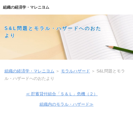
組織の経済学・マレニヨム
S&L問題とモラル・ハザードへのおた
より
組織の経済学・マレニヨム
＞
モラルハザード
＞
S&L問題とモラ
ル・ハザードへのおたより
≪ 貯蓄貸付組合「Ｓ＆Ｌ」危機（２）
組織内のモラル・ハザード≫