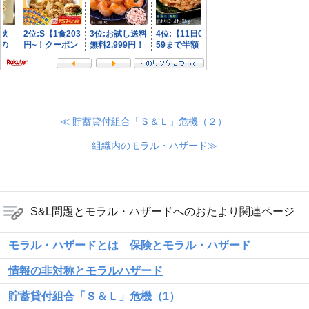
≪ 貯蓄貸付組合「Ｓ＆Ｌ」危機（２）
組織内のモラル・ハザード≫
S&L問題とモラル・ハザードへのおたより関連ページ
モラル・ハザードとは 保険とモラル・ハザード
情報の非対称とモラルハザード
貯蓄貸付組合「Ｓ＆Ｌ」危機（1）