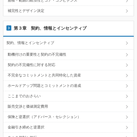
規模・範囲の経済性とコア・コンピテンス
補完性とデザイン決定
第３章 契約、情報とインセンティブ
契約、情報とインセンティブ
動機付けの重要性と契約の不完備性
契約の不完備性に対する対応
不完全なコミットメントと共同特化した資産
ホールドアップ問題とコミットメントの達成
ここまでのおさらい
販売交渉と価値測定費用
保険と逆選択（アドバース・セレクション）
金融引き締めと逆選択