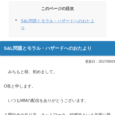
このページの目次
S&L問題とモラル・ハザードへのおたよ
り
S&L問題とモラル・ハザードへのおたより
更新日：
2017/09/03
みちもと様、初めまして。
O長と申します。
いつもMMの配信をありがとうございます。
人間社会の在り方、ネットワーク、組織論という方面に最