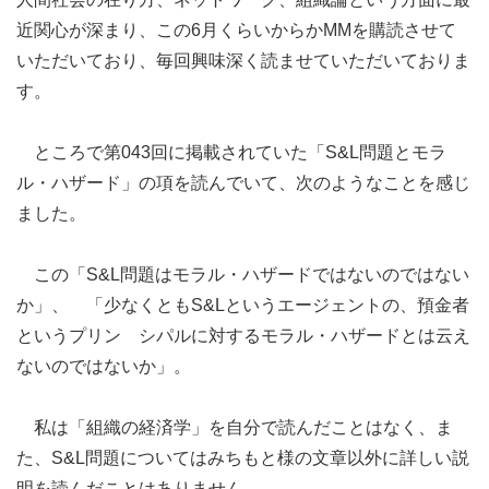
近関心が深まり、この6月くらいからかMMを購読させて
いただいており、毎回興味深く読ませていただいておりま
す。
ところで第043回に掲載されていた「S&L問題とモラ
ル・ハザード」の項を読んでいて、次のようなことを感じ
ました。
この「S&L問題はモラル・ハザードではないのではない
か」、 「少なくともS&Lというエージェントの、預金者
というプリン シパルに対するモラル・ハザードとは云え
ないのではないか」。
私は「組織の経済学」を自分で読んだことはなく、ま
た、S&L問題についてはみちもと様の文章以外に詳しい説
明を読んだことはありません。