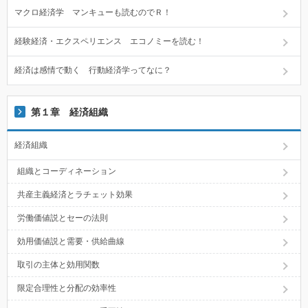
マクロ経済学 マンキューも読むのでＲ！
経験経済・エクスペリエンス エコノミーを読む！
経済は感情で動く 行動経済学ってなに？
第１章 経済組織
経済組織
組織とコーディネーション
共産主義経済とラチェット効果
労働価値説とセーの法則
効用価値説と需要・供給曲線
取引の主体と効用関数
限定合理性と分配の効率性