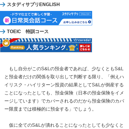
スタディサプリENGLISH
TOEIC 特訓コース
もし自分がこのS&Lの預金者であれば、少なくともS&L
と預金者だけの関係を取り出して判断する限り、「例えハ
イリスク・ハイリターン投資の結果としてS&Lが倒産する
ことになったとしても、預金保険（日本の預金保険をイメ
ージしています）でカバーされるのだから預金保険のカバ
ー限度までは積極的に預金する」でしょう。
仮に全てのS&Lが潰れることになったとしても少なくと