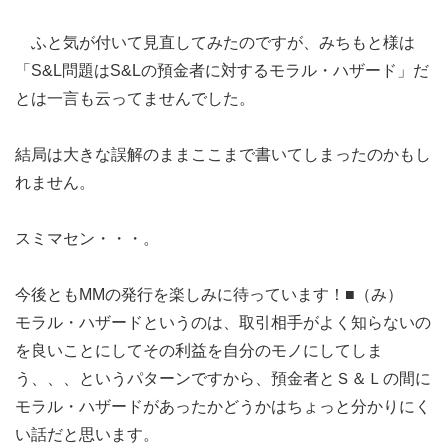
ふと気が付いて見直してみたのですが、みちもと様は
「S&L問題はS&Lの預金者に対するモラル・ハザード」だ
とは一言も云ってませんでした。
結局は大きな誤解のままここまで書いてしまったのかもし
れません。
スミマセン・・・。
今後ともMMの発行を楽しみに待っています！■（み）
モラル・ハザードというのは、取引相手がよく知らないの
を良いことにしてその利益を自分のモノにしてしま
う、、、というパターンですから、預金者とＳ＆Ｌの間に
モラル・ハザードがあったかどうかはちょっと分かりにく
い話だと思います。