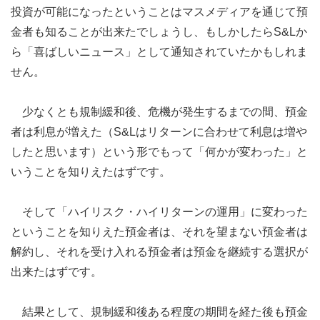
投資が可能になったということはマスメディアを通じて預
金者も知ることが出来たでしょうし、もしかしたらS&Lか
ら「喜ばしいニュース」として通知されていたかもしれま
せん。
少なくとも規制緩和後、危機が発生するまでの間、預金
者は利息が増えた（S&Lはリターンに合わせて利息は増や
したと思います）という形でもって「何かが変わった」と
いうことを知りえたはずです。
そして「ハイリスク・ハイリターンの運用」に変わった
ということを知りえた預金者は、それを望まない預金者は
解約し、それを受け入れる預金者は預金を継続する選択が
出来たはずです。
結果として、規制緩和後ある程度の期間を経た後も預金