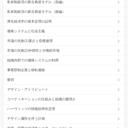
私有制経済の新古典派モデル（前編）
私有制経済の新古典派モデル（後編）
厚生経済学の基本定理の証明
価格システムと社会主義
市場の失敗(1)寡占と収穫逓増
市場の失敗(2)外部性と分権的市場
組織内部での価格システムの利用
事業部制企業と移転価格
復習
デザイン・アトリビュート
コーディネーションの仕組みと組織の脆弱さ
ハーヴィッツの情報効率性定理
デザイン属性を伴う計画