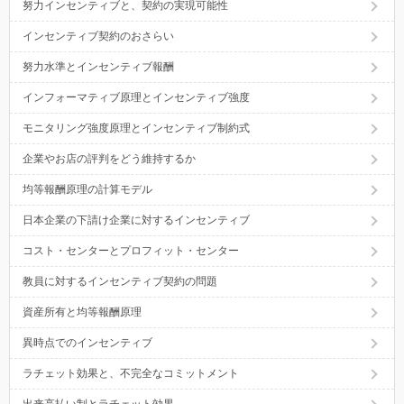
努力インセンティブと、契約の実現可能性
インセンティブ契約のおさらい
努力水準とインセンティブ報酬
インフォーマティブ原理とインセンティブ強度
モニタリング強度原理とインセンティブ制約式
企業やお店の評判をどう維持するか
均等報酬原理の計算モデル
日本企業の下請け企業に対するインセンティブ
コスト・センターとプロフィット・センター
教員に対するインセンティブ契約の問題
資産所有と均等報酬原理
異時点でのインセンティブ
ラチェット効果と、不完全なコミットメント
出来高払い制とラチェット効果