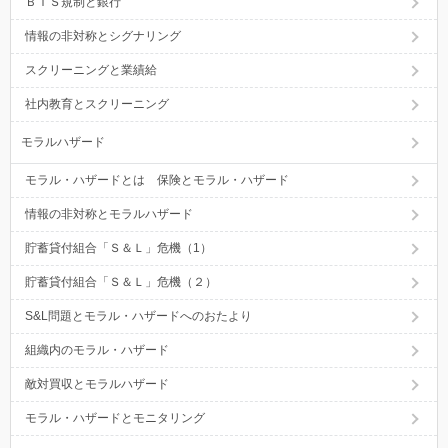
ＢＩＳ規制と銀行
情報の非対称とシグナリング
スクリーニングと業績給
社内教育とスクリーニング
モラルハザード
モラル・ハザードとは 保険とモラル・ハザード
情報の非対称とモラルハザード
貯蓄貸付組合「Ｓ＆Ｌ」危機（1）
貯蓄貸付組合「Ｓ＆Ｌ」危機（２）
S&L問題とモラル・ハザードへのおたより
組織内のモラル・ハザード
敵対買収とモラルハザード
モラル・ハザードとモニタリング