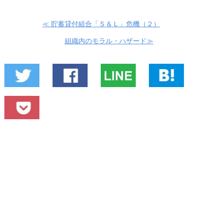
≪ 貯蓄貸付組合「Ｓ＆Ｌ」危機（２）
組織内のモラル・ハザード≫