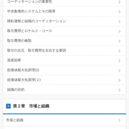
コーディネーションの重要性
中央集権的システムとその限界
移転価格と組織のコーディネーション
取引費用とロナルド・コース
取引費用の種類
取引の次元 取引費用を左右する要因
資産効果
総価値最大化原理(1)
総価値最大化原理(２)
組織の目的
第２章 市場と組織
市場と組織