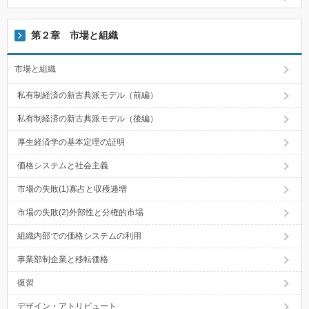
第２章 市場と組織
市場と組織
私有制経済の新古典派モデル（前編）
私有制経済の新古典派モデル（後編）
厚生経済学の基本定理の証明
価格システムと社会主義
市場の失敗(1)寡占と収穫逓増
市場の失敗(2)外部性と分権的市場
組織内部での価格システムの利用
事業部制企業と移転価格
復習
デザイン・アトリビュート