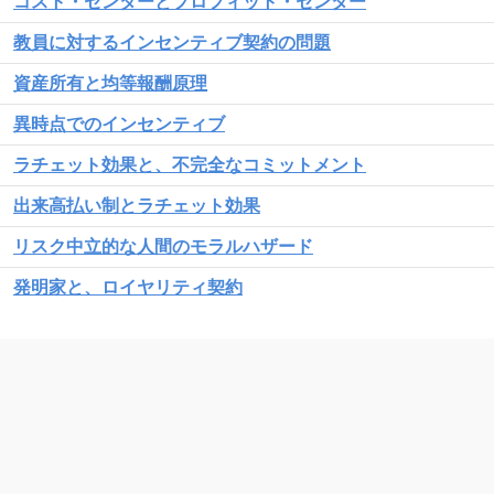
コスト・センターとプロフィット・センター
教員に対するインセンティブ契約の問題
資産所有と均等報酬原理
異時点でのインセンティブ
ラチェット効果と、不完全なコミットメント
出来高払い制とラチェット効果
リスク中立的な人間のモラルハザード
発明家と、ロイヤリティ契約