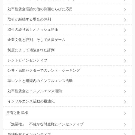
効率性賃金理論の他の側面ならびに応用
取引が継続する場合の評判
取引の繰り返しとナッシュ均衡
企業文化と評判、そして終局ゲーム
制度によって補強された評判
レントとインセンティブ
公共・民間セクターでのレント・シーキング
準レントと組織内のインフルエンス活動
効率性賃金とインフルエンス活動
インフルエンス活動の最適化
所有と財産権
「漁業権」 不確かな財産権とインセンティブ
単独所有とインセンティブ