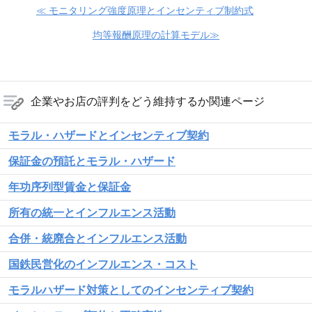
≪ モニタリング強度原理とインセンティブ制約式
均等報酬原理の計算モデル≫
企業やお店の評判をどう維持するか関連ページ
モラル・ハザードとインセンティブ契約
保証金の預託とモラル・ハザード
年功序列型賃金と保証金
所有の統一とインフルエンス活動
合併・統廃合とインフルエンス活動
国鉄民営化のインフルエンス・コスト
モラルハザード対策としてのインセンティブ契約