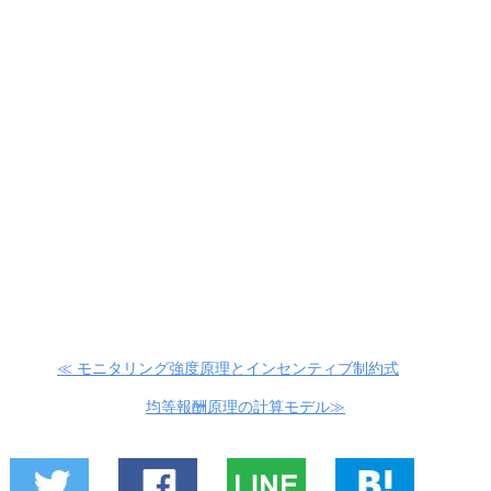
≪ モニタリング強度原理とインセンティブ制約式
均等報酬原理の計算モデル≫