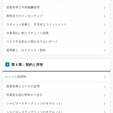
資産所有と均等報酬原理
異時点でのインセンティブ
ラチェット効果と、不完全なコミットメント
出来高払い制とラチェット効果
リスク中立的な人間のモラルハザード
発明家と、ロイヤリティ契約
第４章：契約と所有
レントと効率性
資産効果とコースの定理
生産財を誰が所有すべきか
シャピロ＝スティグリッツのモデル（１）
シャピロ＝スティグリッツのモデル（２）