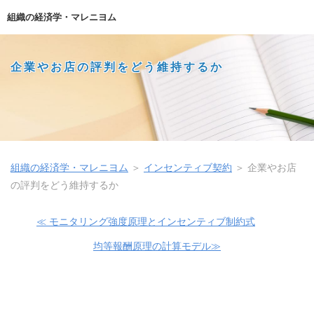
組織の経済学・マレニヨム
企業やお店の評判をどう維持するか
組織の経済学・マレニヨム
＞
インセンティブ契約
＞
企業やお店
の評判をどう維持するか
≪ モニタリング強度原理とインセンティブ制約式
均等報酬原理の計算モデル≫