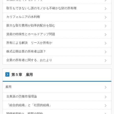
取引もできないし誰のモノかも不確かな財の所有権
カリフォルニアの水利権
膨大な取引費用が効率的配分を阻む
資産の特殊性とホールドアップ問題
所有による解決 リースか所有か
株式公開企業の所有者は誰？
企業の所有者に関する、おたより
第５章 雇用
雇用
古典派の労働市場理論
「組合的組織」と「社団的組織」
関係的契約と、暗黙の契約