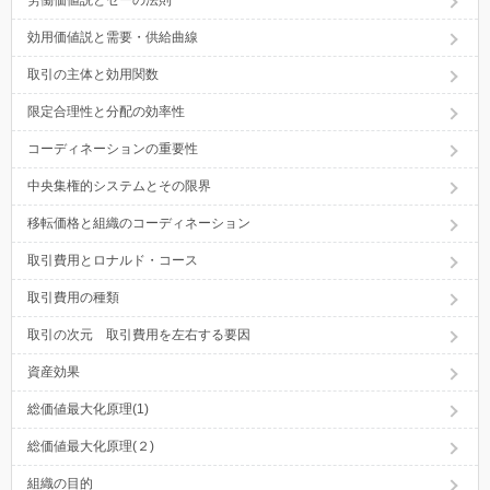
労働価値説とセーの法則
効用価値説と需要・供給曲線
取引の主体と効用関数
限定合理性と分配の効率性
コーディネーションの重要性
中央集権的システムとその限界
移転価格と組織のコーディネーション
取引費用とロナルド・コース
取引費用の種類
取引の次元 取引費用を左右する要因
資産効果
総価値最大化原理(1)
総価値最大化原理(２)
組織の目的