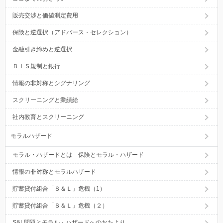
販売交渉と価値測定費用
保険と逆選択（アドバース・セレクション）
金融引き締めと逆選択
ＢＩＳ規制と銀行
情報の非対称とシグナリング
スクリーニングと業績給
社内教育とスクリーニング
モラルハザード
モラル・ハザードとは 保険とモラル・ハザード
情報の非対称とモラルハザード
貯蓄貸付組合「Ｓ＆Ｌ」危機（1）
貯蓄貸付組合「Ｓ＆Ｌ」危機（２）
S&L問題とモラル・ハザードへのおたより