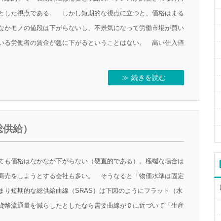
とした視点である。 しかし短期的な視点に立つと、価格はまる
なかモノの値段は下がらないし、不景気になって労働市場が買い
いる労働者の賃金が急に下がるということはない。 高い仕入値
続きを読む
総供給）
ても価格はなかなか下がらない（硬直的である）。極端な場合は
商売をしようとする会社も多い。 そうなると「物価水準は固定
まり短期的な総供給曲線（SRAS）は下図のようにフラット（水
貨幣流通量を減らしたとしたなら需要曲線が０に近づいて「生産