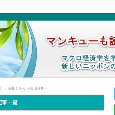
！
＞ 長期分析から短期分析へ
記事一覧