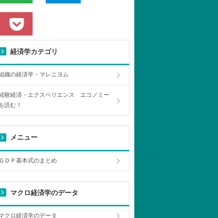
経済学カテゴリ
組織の経済学・マレニヨム
経験経済・エクスペリエンス エコノミー
を読む！
メニュー
ＧＤＰ基本式のまとめ
マクロ経済学のデータ
マクロ経済学のデータ