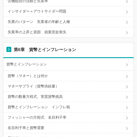
労働組合の活動と失業率
インサイダー＝アウトサイダー問題
失業のパターン 失業者の年齢と人種
失業率の上昇と原因 就業意欲喪失
第6章 貨幣とインフレーション
貨幣とインフレーション
貨幣（マネー）とは何か
マネーサプライ（貨幣供給量）
貨幣の数量方程式、実質貨幣残高
貨幣とインフレーション インフレ税
フィッシャーの方程式 名目利子率
名目利子率と貨幣需要