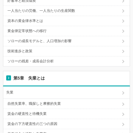
貯蓄率と経済成長
一人当たりの労働、一人当たりの生産関数
資本の黄金律水準とは
黄金律定常状態への移行
ソローの成長モデルと、人口増加の影響
技術進歩と政策
ソローの残差・成長会計分析
第5章 失業とは
失業
自然失業率、職探しと摩擦的失業
賃金の硬直性と待機失業
賃金の下方硬直性の三つの原因