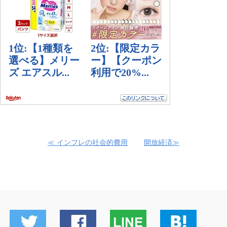
≪ インフレの社会的費用
開放経済≫