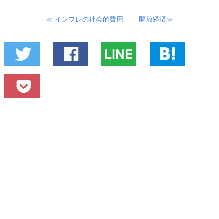
≪ インフレの社会的費用
開放経済≫