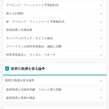
アービング・フィッシャーと予算制約式
借り入れ制約
続・アービング・フィッシャーと予算制約式
所得効果と代替効果
モジリアニのライフ・サイクル仮説
フリードマンの恒常所得仮説 減税と消費
恒常所得仮説と、ランダム・ウオーク
政府の負債を巡る論争
政府の負債を巡る論争
政府負債と伝統的見解 リカード派の見解
政府負債と将来の税金