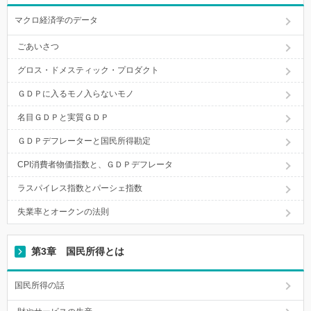
マクロ経済学のデータ
ごあいさつ
グロス・ドメスティック・プロダクト
ＧＤＰに入るモノ入らないモノ
名目ＧＤＰと実質ＧＤＰ
ＧＤＰデフレーターと国民所得勘定
CPI消費者物価指数と、ＧＤＰデフレータ
ラスパイレス指数とパーシェ指数
失業率とオークンの法則
第3章 国民所得とは
国民所得の話