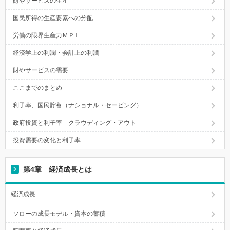
財やサービスの生産
国民所得の生産要素への分配
労働の限界生産力ＭＰＬ
経済学上の利潤・会計上の利潤
財やサービスの需要
ここまでのまとめ
利子率、国民貯蓄（ナショナル・セービング）
政府投資と利子率 クラウディング・アウト
投資需要の変化と利子率
第4章 経済成長とは
経済成長
ソローの成長モデル・資本の蓄積