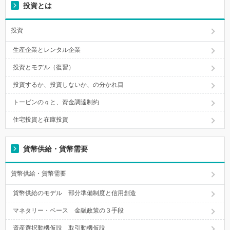
投資とは
投資
生産企業とレンタル企業
投資とモデル（復習）
投資するか、投資しないか、の分かれ目
トービンのｑと、資金調達制約
住宅投資と在庫投資
貨幣供給・貨幣需要
貨幣供給・貨幣需要
貨幣供給のモデル 部分準備制度と信用創造
マネタリー・ベース 金融政策の３手段
資産選択動機仮説 取引動機仮説