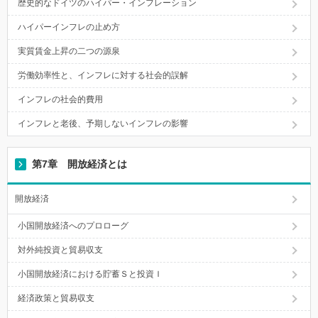
歴史的なドイツのハイパー・インフレーション
ハイパーインフレの止め方
実質賃金上昇の二つの源泉
労働効率性と、インフレに対する社会的誤解
インフレの社会的費用
インフレと老後、予期しないインフレの影響
第7章 開放経済とは
開放経済
小国開放経済へのプロローグ
対外純投資と貿易収支
小国開放経済における貯蓄Ｓと投資Ｉ
経済政策と貿易収支