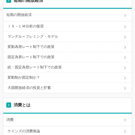
短期の開放経済
短期の開放経済
ＩＳ－ＬＭ分析の復習
マンデル＝フレミング・モデル
変動為替レート制下での政策
固定為替レート制下での政策
続・固定為替レート制下での政策
変動制か固定制か？
大国開放経済の投資と貯蓄
消費とは
消費
ケインズの消費推論