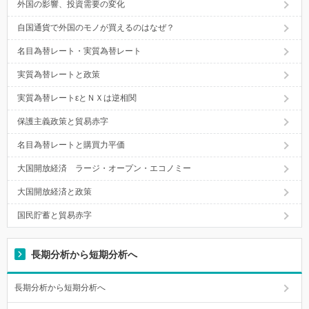
外国の影響、投資需要の変化
自国通貨で外国のモノが買えるのはなぜ？
名目為替レート・実質為替レート
実質為替レートと政策
実質為替レートεとＮＸは逆相関
保護主義政策と貿易赤字
名目為替レートと購買力平価
大国開放経済 ラージ・オープン・エコノミー
大国開放経済と政策
国民貯蓄と貿易赤字
長期分析から短期分析へ
長期分析から短期分析へ