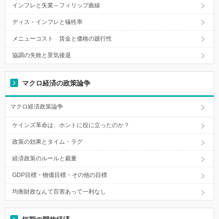
インフレと失業～フィリップ曲線
ディス・インフレと犠牲率
メニューコスト 賃金と価格の跛行性
協調の失敗と景気後退
マクロ経済の政策論争
マクロ経済政策論争
ケインズ革命は、ホントに役に立ったのか？
政策の効果とタイム・ラグ
経済政策のルールと裁量
GDP目標・物価目標・その他の目標
均衡財政なんて百害あって一利なし