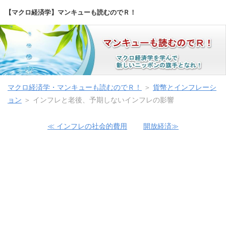
【マクロ経済学】マンキューも読むのでＲ！
マクロ経済学・マンキューも読むのでＲ！
＞
貨幣とインフレーシ
ョン
＞ インフレと老後、予期しないインフレの影響
≪ インフレの社会的費用
開放経済≫