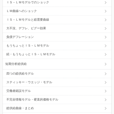
ＩＳ－ＬＭモデルでのショック
ＬＭ曲線へのショック
ＩＳ－ＬＭモデルと総需要曲線
大不況、デフレ、ピグー効果
負債デフレーション
もうちょっとＩＳ－ＬＭモデル
続・もうちょっとＩＳ－ＬＭモデル
短期分析総供給
四つの総供給モデル
スティッキー・ウエッジ・モデル
労働者錯誤モデル
不完全情報モデル・硬直的価格モデル
総供給曲線・まとめ