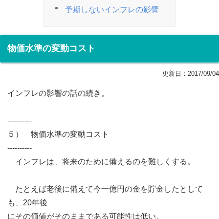
予期しないインフレの影響
物価水準の変動コスト
更新日：
2017/09/04
インフレの影響の話の続き。
----------
５） 物価水準の変動コスト
----------
インフレは、将来のために備えるのを難しくする。
たとえば老後に備えて今一億円の金を貯金したとして
も、20年後
にその価値がそのままである可能性は低い。