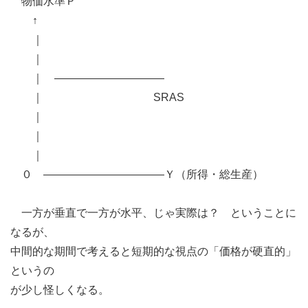
物価水準Ｐ
↑
｜
｜
｜ ――――――――――
｜ SRAS
｜
｜
｜
０ ―――――――――――Ｙ（所得・総生産）
一方が垂直で一方が水平、じゃ実際は？ ということに
なるが、
中間的な期間で考えると短期的な視点の「価格が硬直的」
というの
が少し怪しくなる。