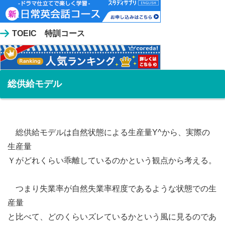
TOEIC 特訓コース
総供給モデル
総供給モデルは自然状態による生産量Y^から、実際の
生産量
Ｙがどれくらい乖離しているのかという観点から考える。
つまり失業率が自然失業率程度であるような状態での生
産量
と比べて、どのくらいズレているかという風に見るのであ