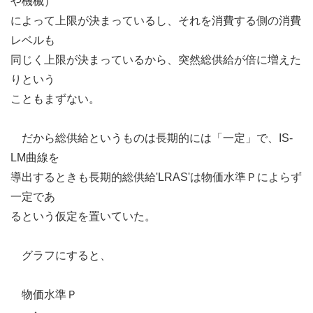
や機械）
によって上限が決まっているし、それを消費する側の消費
レベルも
同じく上限が決まっているから、突然総供給が倍に増えた
りという
こともまずない。
だから総供給というものは長期的には「一定」で、IS-
LM曲線を
導出するときも長期的総供給'LRAS'は物価水準Ｐによらず
一定であ
るという仮定を置いていた。
グラフにすると、
物価水準Ｐ