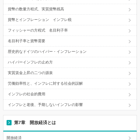
貨幣の数量方程式、実質貨幣残高
貨幣とインフレーション インフレ税
フィッシャーの方程式 名目利子率
名目利子率と貨幣需要
歴史的なドイツのハイパー・インフレーション
ハイパーインフレの止め方
実質賃金上昇の二つの源泉
労働効率性と、インフレに対する社会的誤解
インフレの社会的費用
インフレと老後、予期しないインフレの影響
第7章 開放経済とは
開放経済