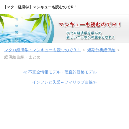
【マクロ経済学】マンキューも読むのでＲ！
マクロ経済学・マンキューも読むのでＲ！
＞
短期分析総供給
＞
総供給曲線・まとめ
≪ 不完全情報モデル・硬直的価格モデル
インフレと失業～フィリップ曲線≫