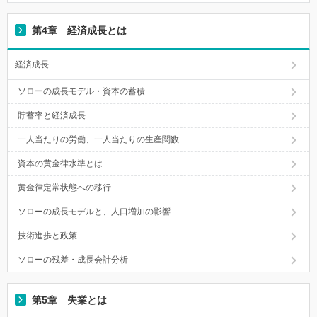
第4章 経済成長とは
経済成長
ソローの成長モデル・資本の蓄積
貯蓄率と経済成長
一人当たりの労働、一人当たりの生産関数
資本の黄金律水準とは
黄金律定常状態への移行
ソローの成長モデルと、人口増加の影響
技術進歩と政策
ソローの残差・成長会計分析
第5章 失業とは