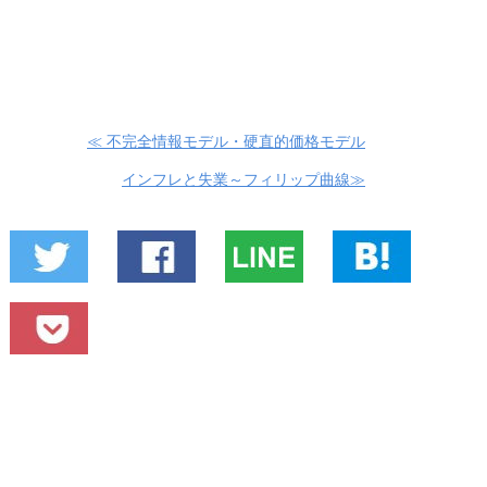
≪ 不完全情報モデル・硬直的価格モデル
インフレと失業～フィリップ曲線≫