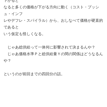
下がると
なると多くの価格が下がる方向に動く（コスト・プッシ
ュ・インフ
レやデフレ・スパイラル）から、おしなべて価格が硬直的
であると
いう仮定も怪しくなる。
じゃあ総供給って一体何に影響されて決まるんや？
じゃあ価格水準Ｐと総供給量Ｙの間の関係はどうなるん
や？
というのが前回までの四回分の話。