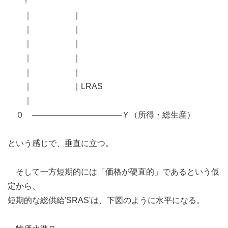
↑
｜ ｜
｜ ｜
｜ ｜
｜ ｜
｜ ｜
｜ ｜LRAS
｜
０ ―――――――――――Ｙ（所得・総生産）
という感じで、垂直に立つ。
そして一方短期的には「価格が硬直的」であるという仮
定から、
短期的な総供給'SRAS'は、下図のように水平になる。