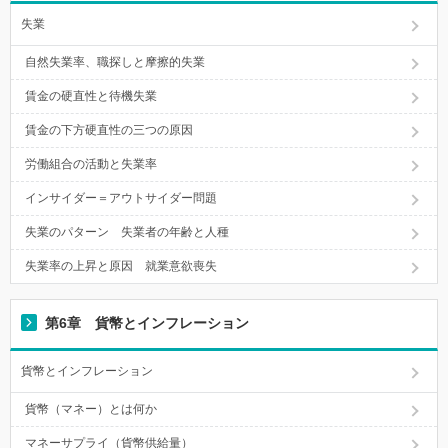
失業
自然失業率、職探しと摩擦的失業
賃金の硬直性と待機失業
賃金の下方硬直性の三つの原因
労働組合の活動と失業率
インサイダー＝アウトサイダー問題
失業のパターン 失業者の年齢と人種
失業率の上昇と原因 就業意欲喪失
第6章 貨幣とインフレーション
貨幣とインフレーション
貨幣（マネー）とは何か
マネーサプライ（貨幣供給量）