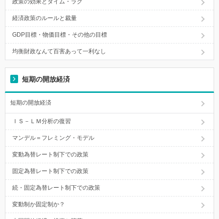
政策の効果とタイム・ラグ
経済政策のルールと裁量
GDP目標・物価目標・その他の目標
均衡財政なんて百害あって一利なし
短期の開放経済
短期の開放経済
ＩＳ－ＬＭ分析の復習
マンデル＝フレミング・モデル
変動為替レート制下での政策
固定為替レート制下での政策
続・固定為替レート制下での政策
変動制か固定制か？