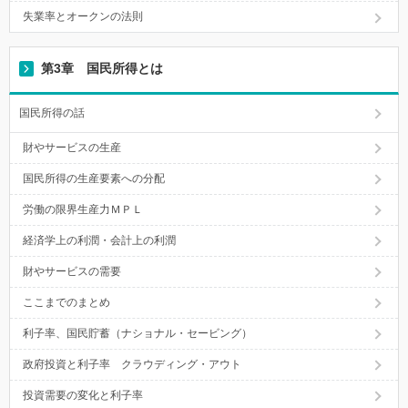
失業率とオークンの法則
第3章 国民所得とは
国民所得の話
財やサービスの生産
国民所得の生産要素への分配
労働の限界生産力ＭＰＬ
経済学上の利潤・会計上の利潤
財やサービスの需要
ここまでのまとめ
利子率、国民貯蓄（ナショナル・セービング）
政府投資と利子率 クラウディング・アウト
投資需要の変化と利子率