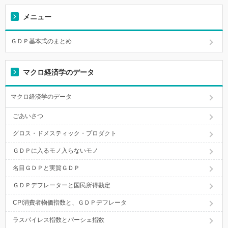
メニュー
ＧＤＰ基本式のまとめ
マクロ経済学のデータ
マクロ経済学のデータ
ごあいさつ
グロス・ドメスティック・プロダクト
ＧＤＰに入るモノ入らないモノ
名目ＧＤＰと実質ＧＤＰ
ＧＤＰデフレーターと国民所得勘定
CPI消費者物価指数と、ＧＤＰデフレータ
ラスパイレス指数とパーシェ指数