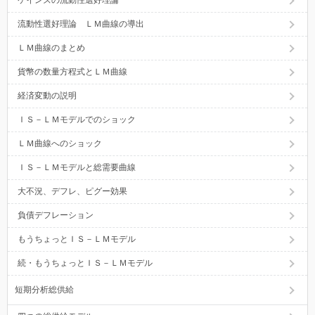
流動性選好理論 ＬＭ曲線の導出
ＬＭ曲線のまとめ
貨幣の数量方程式とＬＭ曲線
経済変動の説明
ＩＳ－ＬＭモデルでのショック
ＬＭ曲線へのショック
ＩＳ－ＬＭモデルと総需要曲線
大不況、デフレ、ピグー効果
負債デフレーション
もうちょっとＩＳ－ＬＭモデル
続・もうちょっとＩＳ－ＬＭモデル
短期分析総供給