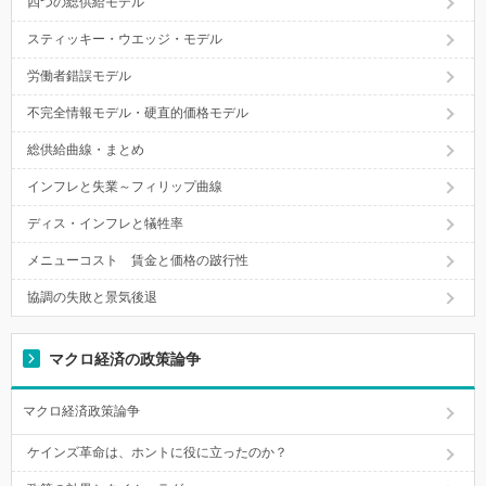
四つの総供給モデル
スティッキー・ウエッジ・モデル
労働者錯誤モデル
不完全情報モデル・硬直的価格モデル
総供給曲線・まとめ
インフレと失業～フィリップ曲線
ディス・インフレと犠牲率
メニューコスト 賃金と価格の跛行性
協調の失敗と景気後退
マクロ経済の政策論争
マクロ経済政策論争
ケインズ革命は、ホントに役に立ったのか？