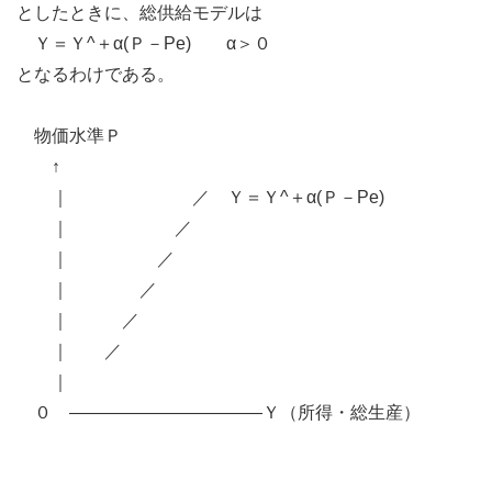
としたときに、総供給モデルは
Ｙ＝Ｙ^＋α(Ｐ－Pe) α＞０
となるわけである。
物価水準Ｐ
↑
｜ ／ Ｙ＝Ｙ^＋α(Ｐ－Pe)
｜ ／
｜ ／
｜ ／
｜ ／
｜ ／
｜
０ ―――――――――――Ｙ（所得・総生産）