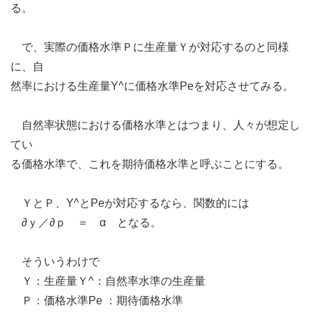
る。
で、実際の価格水準Ｐに生産量Ｙが対応するのと同様
に、自
然率における生産量Y^に価格水準Peを対応させてみる。
自然率状態における価格水準とはつまり、人々が想定し
てい
る価格水準で、これを期待価格水準と呼ぶことにする。
ＹとＰ、Y^とPeが対応するなら、関数的には
∂ｙ／∂ｐ ＝ α となる。
そういうわけで
Ｙ：生産量Ｙ^：自然率水準の生産量
Ｐ：価格水準Pe ：期待価格水準