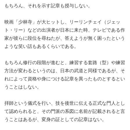
もちろん、それを示す記章も授与しない。
映画「少林寺」が大ヒットし、リーリンチェイ（ジェッ
ト・リー）などの出演者が日本に来た時、テレビである作
家が彼らに段位を尋ねたが、答えようが無く困ったという
ような笑い話もあるくらいである。
もちろん修行の段階が進むと、練習する套路（型）や練習
方法が変わるというのは、日本の武道と同様であるが、そ
れによって資格や身につける記章を異ったものとするとい
うことはしない。
拝師という儀式を行い、技を後世に伝える正式な門人とし
て認められると、その門派の系図に名前が記載されると言
うことはあるが、変身の証としての記章はない。