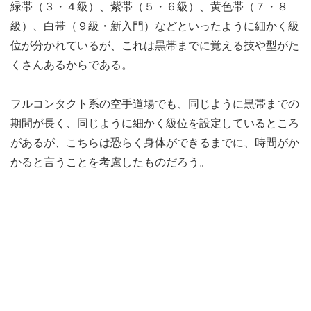
緑帯（３・４級）、紫帯（５・６級）、黄色帯（７・８
級）、白帯（９級・新入門）などといったように細かく級
位が分かれているが、これは黒帯までに覚える技や型がた
くさんあるからである。
フルコンタクト系の空手道場でも、同じように黒帯までの
期間が長く、同じように細かく級位を設定しているところ
があるが、こちらは恐らく身体ができるまでに、時間がか
かると言うことを考慮したものだろう。