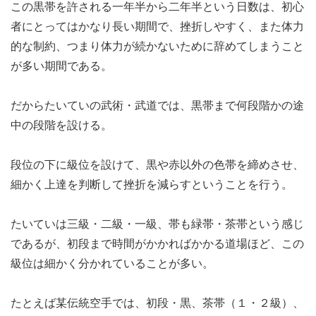
この黒帯を許される一年半から二年半という日数は、初心
者にとってはかなり長い期間で、挫折しやすく、また体力
的な制約、つまり体力が続かないために辞めてしまうこと
が多い期間である。
だからたいていの武術・武道では、黒帯まで何段階かの途
中の段階を設ける。
段位の下に級位を設けて、黒や赤以外の色帯を締めさせ、
細かく上達を判断して挫折を減らすということを行う。
たいていは三級・二級・一級、帯も緑帯・茶帯という感じ
であるが、初段まで時間がかかればかかる道場ほど、この
級位は細かく分かれていることが多い。
たとえば某伝統空手では、初段・黒、茶帯（１・２級）、