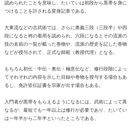
認められたことを意味し、たいていは初段から黒帯を身に
つけることを許される変身記章である。
大東流などの古武術では、さらに奥義三段（三段半）や四
段になると袴の着用を認められ、六段になるとその流派の
技の名前の一覧が載った巻物や、流派の歴史を記した巻物
などが授与されて、正式な師範（教授代理）となる。
もちろん初伝・中伝・奥伝・極意伝など、修行段階によっ
てそれぞれの内容を示した目録や巻物を授与する場合もあ
るし、免許皆伝証書を宗家が出す場合もある。
入門者が黒帯をもらえるようになるには、武術によって異
なるが、最短でも一年以上は修行が必要であり、たいてい
は一年半から二年半といったところである。