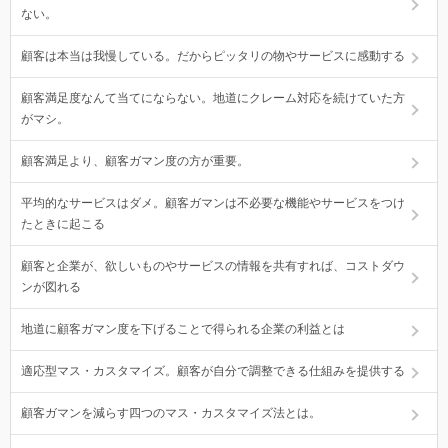
ない。
顧客は本当は我慢している。だからピッタリの物やサービスに感動する
顧客満足度なんて当てにならない。地道にクレーム対応を続けていた方
がマシ。
顧客満足より、顧客ガマン度の方が重要。
平均的なサービスはダメ。顧客ガマンは不必要な機能やサービスをつけ
たときに起こる
顧客と企業が、欲しいものやサービスの情報を共有すれば、コストダウ
ンが図れる
地道に顧客ガマン度を下げることで得られる企業の利益とは
適応型マス・カスタマイズ。顧客が自分で調整できる仕組みを提供する
顧客ガマンを減らす四つのマス・カスタマイズ法とは。