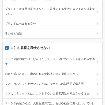
ブランドとは商品保証ではなく、一貫性のある生活のスタイルを提案す
るもの
ブランドに包まれる幸せ
希少性と物語
２】お客様を我慢させない
サービス部門縮小は、ばかげたリストラ。儲けのチャンスをみすみす逃
す
顧客が望むときに、求められる物以上の物を提供するべし
マス・カスタマイゼーションとは、サービスの効率的提供方法
マスカスタマイズとは、コストダウンと顧客満足を両立させる方法。
マネシタ商法の終焉。大量生産方式は、もはや顧客の変化についていけ