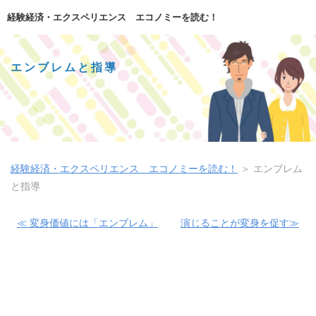
経験経済・エクスペリエンス エコノミーを読む！
エンブレムと指導
経験経済・エクスペリエンス エコノミーを読む！
＞
エンブレム
と指導
≪ 変身価値には「エンブレム」
演じることが変身を促す≫