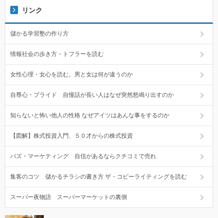
リンク
儲かる学習塾の作り方
情報社会の歩き方・トフラーを読む
女性心理・女心を読む。男と女は何が違うのか
自尊心・プライド 自慢話が長い人はなぜ突然怒鳴り出すのか
知らないと怖い他人の性格 なぜアイツはあんな事をするのか
【図解】株式投資入門、５０才からの株式投資
バズ・マーケティング 自信があるならクチコミで売れ
集客のコツ 儲かるチラシの書き方 ザ・コピーライティングを読む
スーパー夜物語 スーパーマーケットの裏側