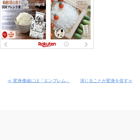
≪ 変身価値には「エンブレム」
演じることが変身を促す≫