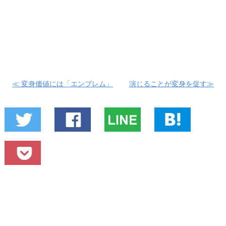
≪ 変身価値には「エンブレム」
演じることが変身を促す≫