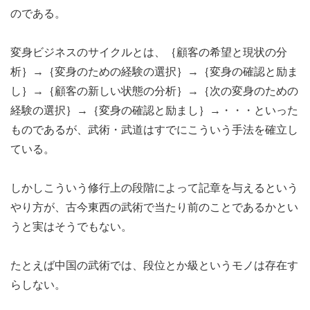
のである。
変身ビジネスのサイクルとは、｛顧客の希望と現状の分
析｝→｛変身のための経験の選択｝→｛変身の確認と励ま
し｝→｛顧客の新しい状態の分析｝→｛次の変身のための
経験の選択｝→｛変身の確認と励まし｝→・・・といった
ものであるが、武術・武道はすでにこういう手法を確立し
ている。
しかしこういう修行上の段階によって記章を与えるという
やり方が、古今東西の武術で当たり前のことであるかとい
うと実はそうでもない。
たとえば中国の武術では、段位とか級というモノは存在す
らしない。