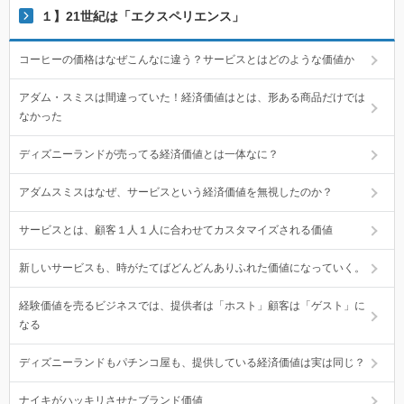
１】21世紀は「エクスペリエンス」
コーヒーの価格はなぜこんなに違う？サービスとはどのような価値か
アダム・スミスは間違っていた！経済価値はとは、形ある商品だけでは
なかった
ディズニーランドが売ってる経済価値とは一体なに？
アダムスミスはなぜ、サービスという経済価値を無視したのか？
サービスとは、顧客１人１人に合わせてカスタマイズされる価値
新しいサービスも、時がたてばどんどんありふれた価値になっていく。
経験価値を売るビジネスでは、提供者は「ホスト」顧客は「ゲスト」に
なる
ディズニーランドもパチンコ屋も、提供している経済価値は実は同じ？
ナイキがハッキリさせたブランド価値