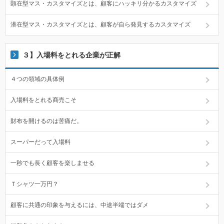
顕在型マス・カスタマイズとは、顧客にハッキリ分かるカスタマイズ
潜在型マス・カスタマイズとは、顧客が自ら発見するカスタマイズ
３】入場料をとれる企業が正解
４つの領域の具体例
入場料をとれる商売こそ
財布を開けるのは苦痛だ。
スーパーだって入場料
一秒でも長く顧客を楽しませる
Ｔシャツ一万円？
顧客に共通の印象を与えるには、中途半端ではダメ