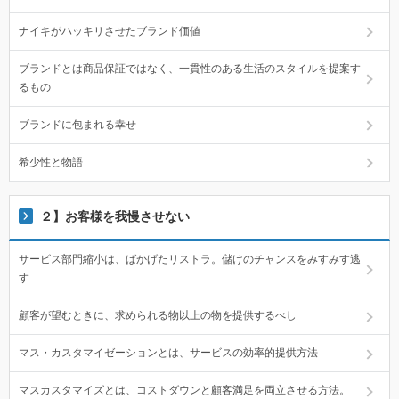
ナイキがハッキリさせたブランド価値
ブランドとは商品保証ではなく、一貫性のある生活のスタイルを提案す
るもの
ブランドに包まれる幸せ
希少性と物語
２】お客様を我慢させない
サービス部門縮小は、ばかげたリストラ。儲けのチャンスをみすみす逃
す
顧客が望むときに、求められる物以上の物を提供するべし
マス・カスタマイゼーションとは、サービスの効率的提供方法
マスカスタマイズとは、コストダウンと顧客満足を両立させる方法。