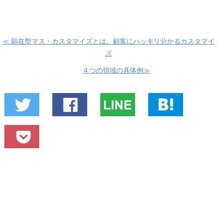
≪ 顕在型マス・カスタマイズとは、顧客にハッキリ分かるカスタマイ
ズ
４つの領域の具体例≫