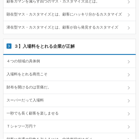
顧客ガマンを減らす四つのマス・カスタマイズ法とは。
顕在型マス・カスタマイズとは、顧客にハッキリ分かるカスタマイズ
潜在型マス・カスタマイズとは、顧客が自ら発見するカスタマイズ
３】入場料をとれる企業が正解
４つの領域の具体例
入場料をとれる商売こそ
財布を開けるのは苦痛だ。
スーパーだって入場料
一秒でも長く顧客を楽しませる
Ｔシャツ一万円？