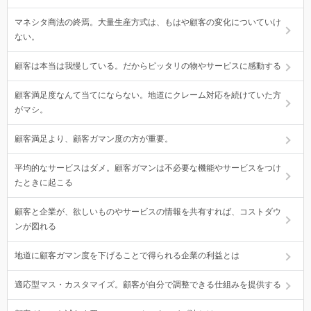
マネシタ商法の終焉。大量生産方式は、もはや顧客の変化についていけ
ない。
顧客は本当は我慢している。だからピッタリの物やサービスに感動する
顧客満足度なんて当てにならない。地道にクレーム対応を続けていた方
がマシ。
顧客満足より、顧客ガマン度の方が重要。
平均的なサービスはダメ。顧客ガマンは不必要な機能やサービスをつけ
たときに起こる
顧客と企業が、欲しいものやサービスの情報を共有すれば、コストダウ
ンが図れる
地道に顧客ガマン度を下げることで得られる企業の利益とは
適応型マス・カスタマイズ。顧客が自分で調整できる仕組みを提供する