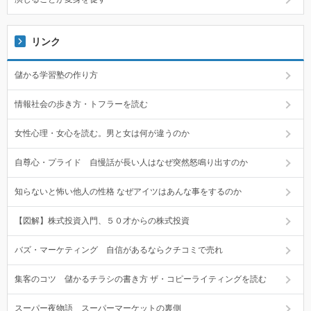
リンク
儲かる学習塾の作り方
情報社会の歩き方・トフラーを読む
女性心理・女心を読む。男と女は何が違うのか
自尊心・プライド 自慢話が長い人はなぜ突然怒鳴り出すのか
知らないと怖い他人の性格 なぜアイツはあんな事をするのか
【図解】株式投資入門、５０才からの株式投資
バズ・マーケティング 自信があるならクチコミで売れ
集客のコツ 儲かるチラシの書き方 ザ・コピーライティングを読む
スーパー夜物語 スーパーマーケットの裏側