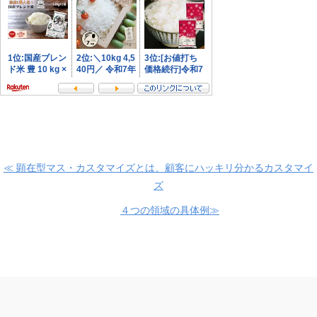
≪ 顕在型マス・カスタマイズとは、顧客にハッキリ分かるカスタマイ
ズ
４つの領域の具体例≫