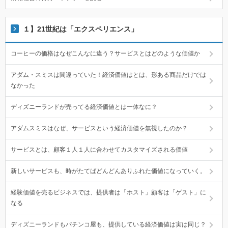
１】21世紀は「エクスペリエンス」
コーヒーの価格はなぜこんなに違う？サービスとはどのような価値か
アダム・スミスは間違っていた！経済価値はとは、形ある商品だけでは
なかった
ディズニーランドが売ってる経済価値とは一体なに？
アダムスミスはなぜ、サービスという経済価値を無視したのか？
サービスとは、顧客１人１人に合わせてカスタマイズされる価値
新しいサービスも、時がたてばどんどんありふれた価値になっていく。
経験価値を売るビジネスでは、提供者は「ホスト」顧客は「ゲスト」に
なる
ディズニーランドもパチンコ屋も、提供している経済価値は実は同じ？